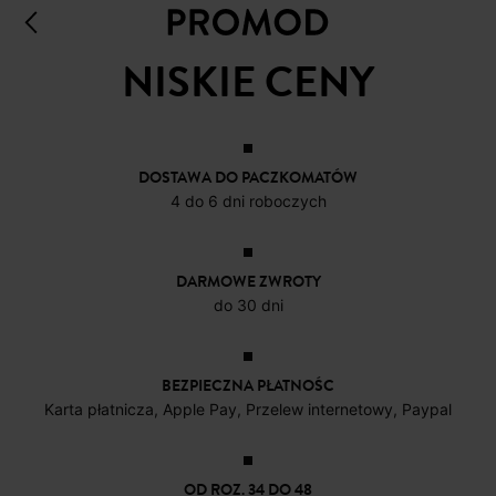
NISKIE CENY
DOSTAWA DO PACZKOMATÓW
4 do 6 dni roboczych
DARMOWE ZWROTY
do 30 dni
BEZPIECZNA PŁATNOŚC
Karta płatnicza, Apple Pay, Przelew internetowy, Paypal
OD ROZ. 34 DO 48