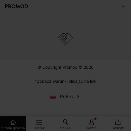
PROMOD
© Copyright Promod © 2026
*Zobacz warunki klikając na link
Polska
Strona główna
Menu
Szukaj
Konto
Koszyk