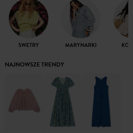
SWETRY
MARYNARKI
KOS
NAJNOWSZE TRENDY