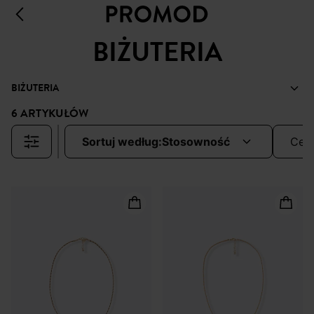
BIŻUTERIA
BIŻUTERIA
6 ARTYKUŁÓW
sortuj według:
stosowność
cen