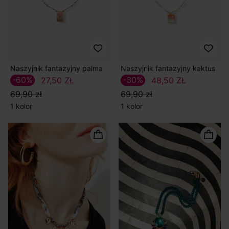
Naszyjnik fantazyjny palma
Naszyjnik fantazyjny kaktus
-60%
-30%
27,50 ZŁ
48,50 ZŁ
69,90 zł
69,90 zł
1 kolor
1 kolor