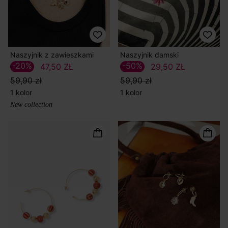
Naszyjnik z zawieszkami
Naszyjnik damski
-20%
-50%
47,50 ZŁ
29,50 ZŁ
59,90 zł
59,90 zł
1 kolor
1 kolor
New collection