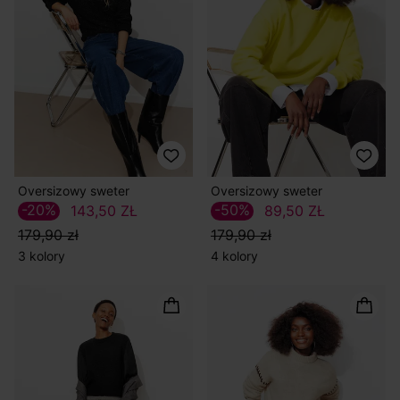
Oversizowy sweter
Oversizowy sweter
-20%
-50%
143,50 ZŁ
89,50 ZŁ
179,90 zł
179,90 zł
3 kolory
4 kolory