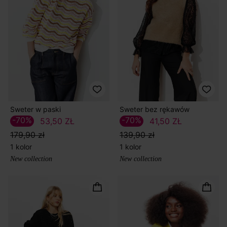
Sweter w paski
Sweter bez rękawów
-70%
-70%
53,50 ZŁ
41,50 ZŁ
179,90 zł
139,90 zł
1 kolor
1 kolor
New collection
New collection