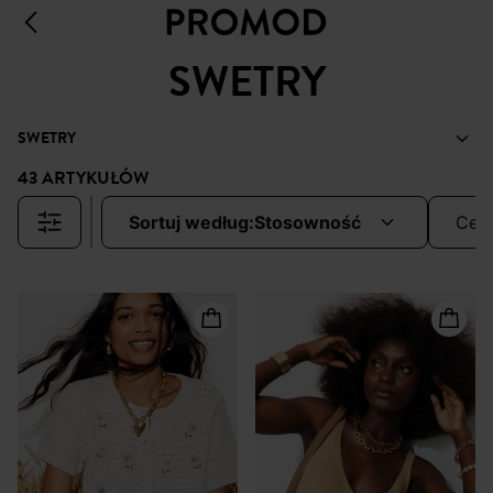
SWETRY
SWETRY
43 ARTYKUŁÓW
sortuj według:
stosowność
cen