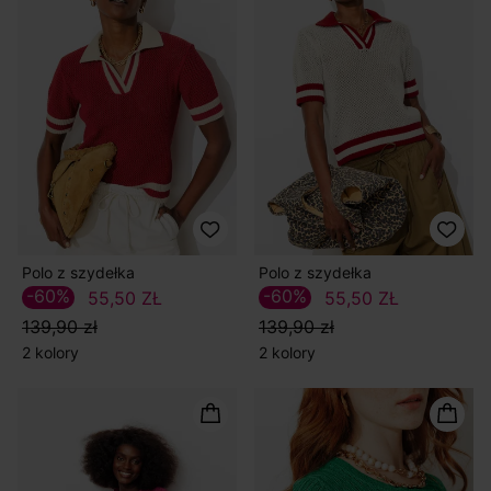
Polo z szydełka
Polo z szydełka
-60%
-60%
55,50 ZŁ
55,50 ZŁ
139,90 zł
139,90 zł
2 kolory
2 kolory