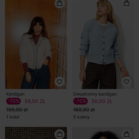
Kardigan
Dwustronny kardigan
-70%
-70%
59,50 ZŁ
50,50 ZŁ
199,90 zł
169,90 zł
1 kolor
5 kolory