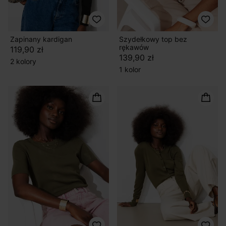
Zapinany kardigan
Szydełkowy top bez
rękawów
119,90 zł
139,90 zł
2 kolory
1 kolor