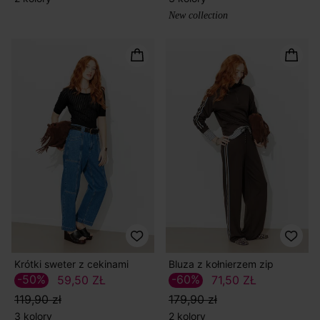
New collection
Krótki sweter z cekinami
Bluza z kołnierzem zip
-50%
-60%
59,50 ZŁ
71,50 ZŁ
119,90 zł
179,90 zł
3 kolory
2 kolory