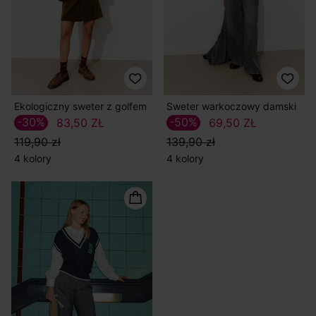
Ekologiczny sweter z golfem
Sweter warkoczowy damski
-30%
-50%
83,50 ZŁ
69,50 ZŁ
119,90 zł
139,90 zł
4 kolory
4 kolory