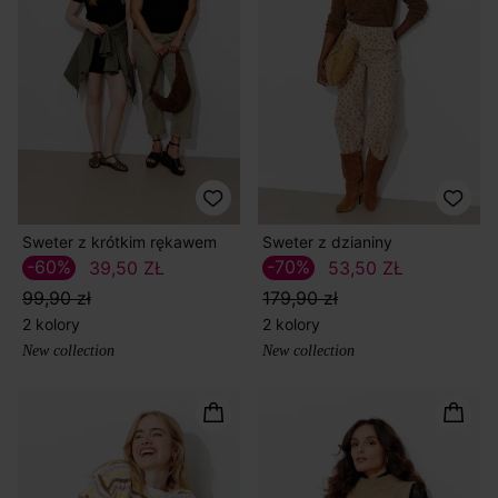
Sweter z krótkim rękawem
Sweter z dzianiny
-60%
-70%
39,50 ZŁ
53,50 ZŁ
99,90 zł
179,90 zł
2 kolory
2 kolory
New collection
New collection