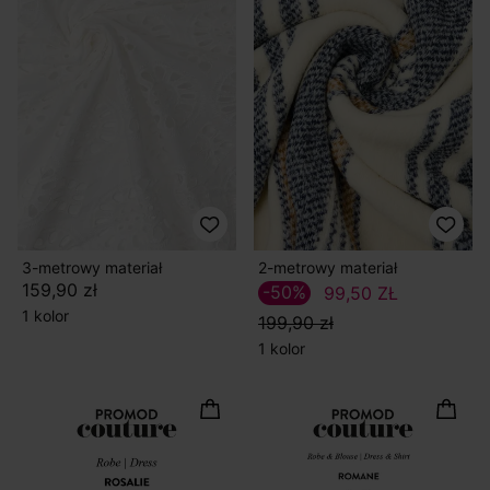
3-metrowy materiał
2-metrowy materiał
159,90 zł
-50%
99,50 ZŁ
1 kolor
199,90 zł
1 kolor