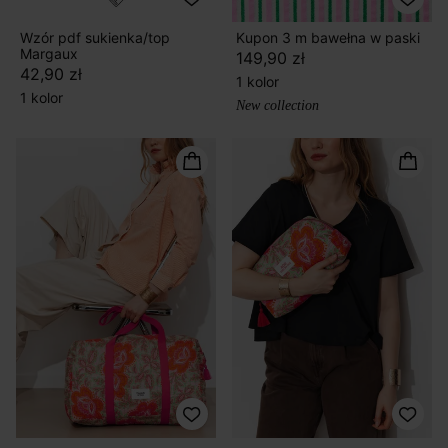
Wzór pdf sukienka/top
Kupon 3 m bawełna w paski
Margaux
149,90 zł
42,90 zł
1 kolor
1 kolor
New collection