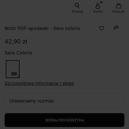
Szukaj
Konto
Koszyk
Wzór PDF-spodenki - Sans coloris
42,90 zł
Sans Coloris
szczegółowe informacje i skład
uniwersalny rozmiar
DODAJ DO KOSZYKA