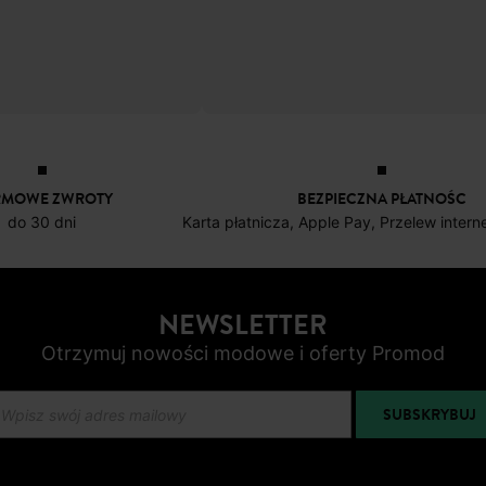
RMOWE ZWROTY
BEZPIECZNA PŁATNOŚC
do 30 dni
Karta płatnicza, Apple Pay, Przelew inter
NEWSLETTER
Otrzymuj nowości modowe i oferty Promod
SUBSKRYBUJ