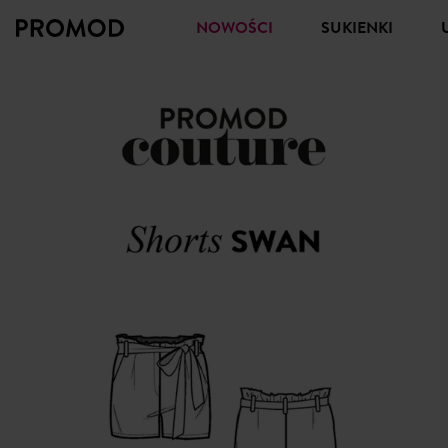
NOWOŚCI
SUKIENKI