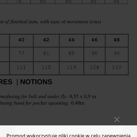
Promod wykorzystuje pliki cookie w celu zapewnienia