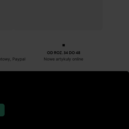
OD ROZ. 34 DO 48
netowy, Paypal
Nowe artykuły online