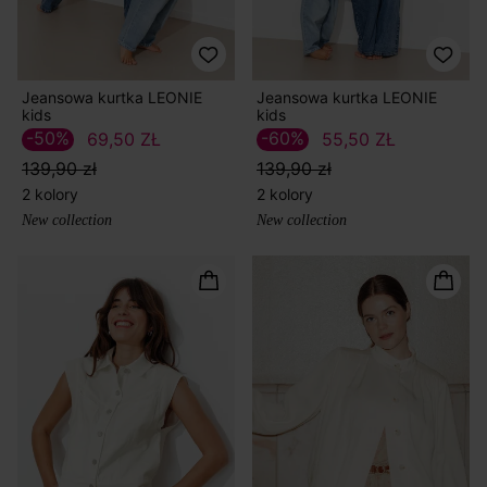
Jeansowa kurtka LEONIE
Jeansowa kurtka LEONIE
kids
kids
-50%
-60%
69,50 ZŁ
55,50 ZŁ
139,90 zł
139,90 zł
2 kolory
2 kolory
New collection
New collection