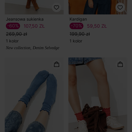
Jeansowa sukienka
Kardigan
-60%
-70%
107,50 ZŁ
59,50 ZŁ
269,90 zł
199,90 zł
1 kolor
1 kolor
New collection, Denim Selvedge