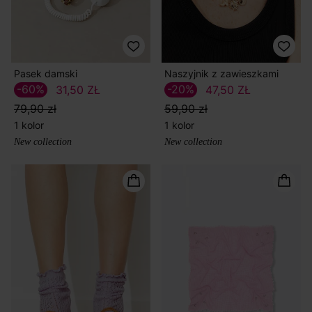
Pasek damski
Naszyjnik z zawieszkami
-60%
-20%
31,50 ZŁ
47,50 ZŁ
79,90 zł
59,90 zł
1 kolor
1 kolor
New collection
New collection