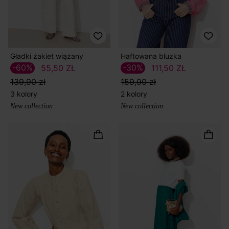
Gładki żakiet wiązany
Haftowana bluzka
-60%
-30%
55,50 ZŁ
111,50 ZŁ
139,90 zł
159,90 zł
3 kolory
2 kolory
New collection
New collection