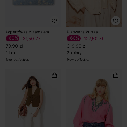
Kopertówka z zamkiem
Pikowana kurtka
-60%
-60%
31,50 ZŁ
127,50 ZŁ
79,90 zł
319,90 zł
1 kolor
2 kolory
New collection
New collection