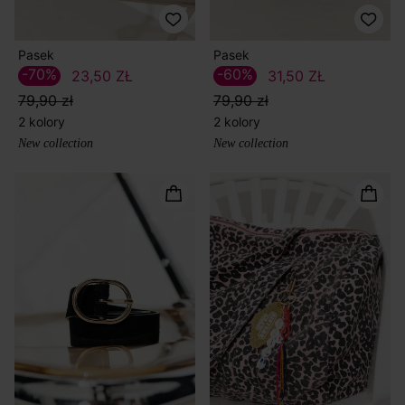
Pasek
Pasek
-70%
-60%
23,50 ZŁ
31,50 ZŁ
79,90 zł
79,90 zł
2 kolory
2 kolory
New collection
New collection