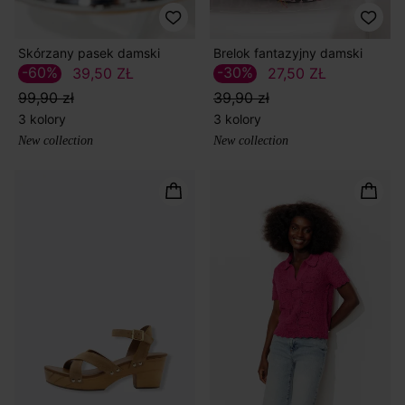
Skórzany pasek damski
Brelok fantazyjny damski
-60%
-30%
39,50 ZŁ
27,50 ZŁ
99,90 zł
39,90 zł
3 kolory
3 kolory
New collection
New collection