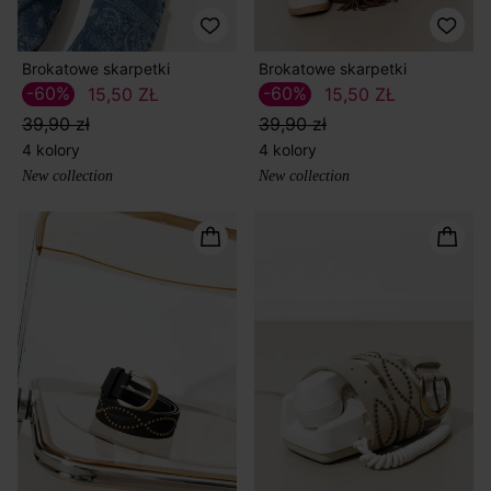
Brokatowe skarpetki
Brokatowe skarpetki
-60%
-60%
15,50 ZŁ
15,50 ZŁ
39,90 zł
39,90 zł
4 kolory
4 kolory
New collection
New collection