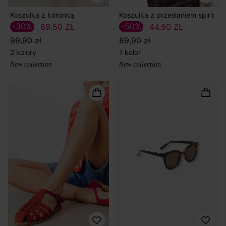
Koszulka z koronką
Koszulka z przesłaniem spirit
-30%
-50%
69,50 ZŁ
44,50 ZŁ
99,90 zł
89,90 zł
2 kolory
1 kolor
New collection
New collection