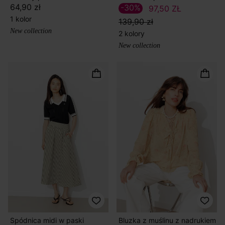
64,90 zł
-30%
97,50 ZŁ
1 kolor
139,90 zł
New collection
2 kolory
New collection
Spódnica midi w paski
Bluzka z muślinu z nadrukiem