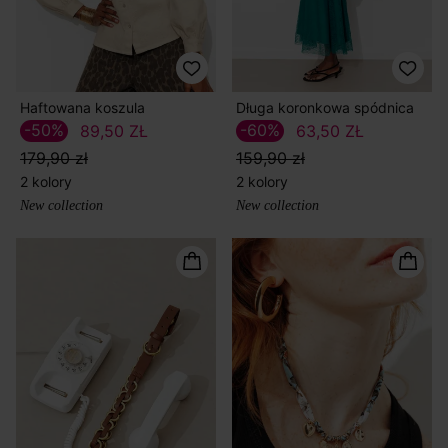
Haftowana koszula
Długa koronkowa spódnica
-50%
-60%
89,50 ZŁ
63,50 ZŁ
179,90 zł
159,90 zł
2 kolory
2 kolory
New collection
New collection