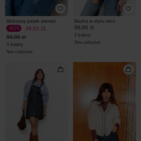
Skórzany pasek damski
Bluzka w stylu retro
99,90 zł
-60%
39,50 ZŁ
2 kolory
99,90 zł
New collection
3 kolory
New collection