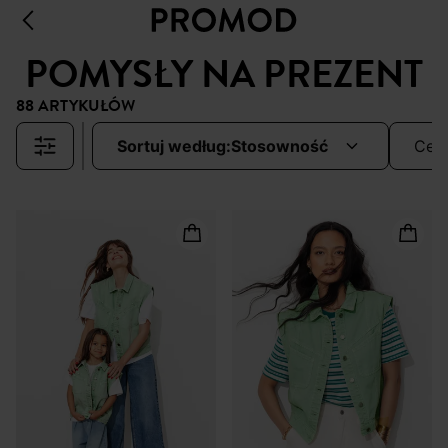
POMYSŁY NA PREZENT
88 ARTYKUŁÓW
sortuj według:
stosowność
cen