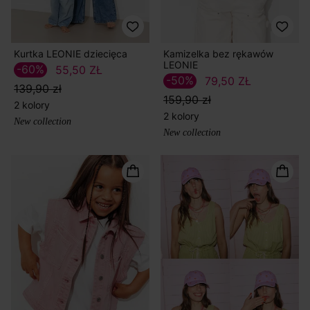
Kurtka LEONIE dziecięca
Kamizelka bez rękawów
LEONIE
-60%
55,50 ZŁ
-50%
79,50 ZŁ
139,90 zł
159,90 zł
2 kolory
2 kolory
New collection
New collection