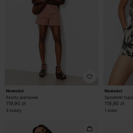
nowości
nowości
Szorty jeansowe
Spodenki typu
119,90 zł
119,90 zł
3 kolory
1 kolor