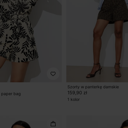
Szorty w panterkę damskie
159,90 zł
 paper bag
1 kolor