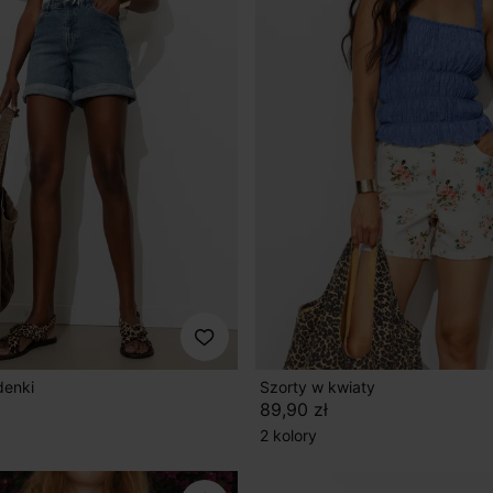
denki
Szorty w kwiaty
89,90 zł
2 kolory