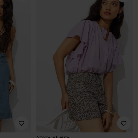
Szorty w kwiaty