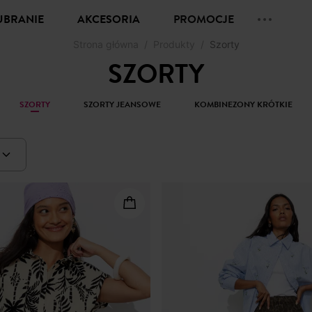
UBRANIE
AKCESORIA
PROMOCJE
Strona główna
Produkty
Szorty
SZORTY
SZORTY
SZORTY JEANSOWE
KOMBINEZONY KRÓTKIE