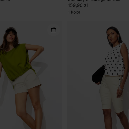
159,90 zł
1 kolor