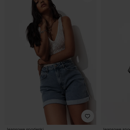
Jeansowe spodenki
Jeansowe spo