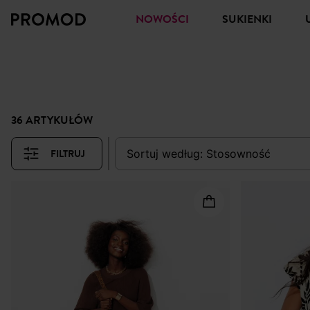
NOWOŚCI
SUKIENKI
36 ARTYKUŁÓW
FILTRUJ
sortuj według:
stosowność