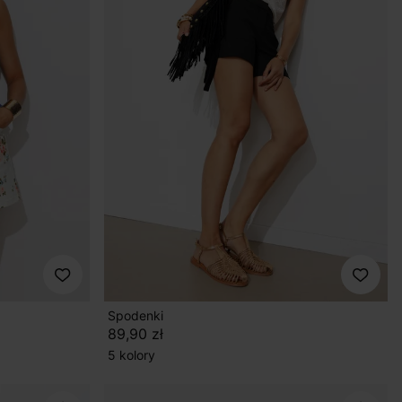
Spodenki
89,90 zł
5 kolory