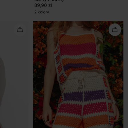
89,90 zł
2 kolory