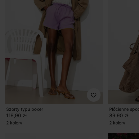
Szorty typu boxer
Płócienne spo
119,90 zł
89,90 zł
2 kolory
2 kolory