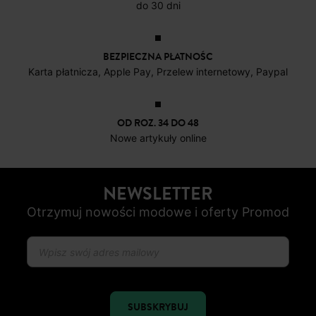
DARMOWE ZWROTY
do 30 dni
BEZPIECZNA PŁATNOŚC
Karta płatnicza, Apple Pay, Przelew internetowy, Paypal
OD ROZ. 34 DO 48
Nowe artykuły online
NEWSLETTER
Otrzymuj nowości modowe i oferty Promod