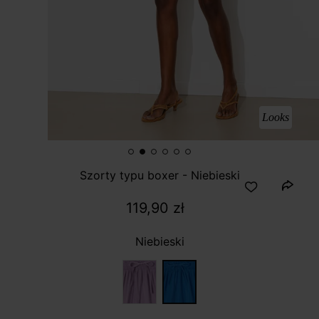
Looks
Szorty typu boxer - Niebieski
119,90 zł
Niebieski