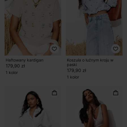
Haftowany kardigan
Koszula o luźnym kroju w
paski
179,90 zł
179,90 zł
1 kolor
1 kolor