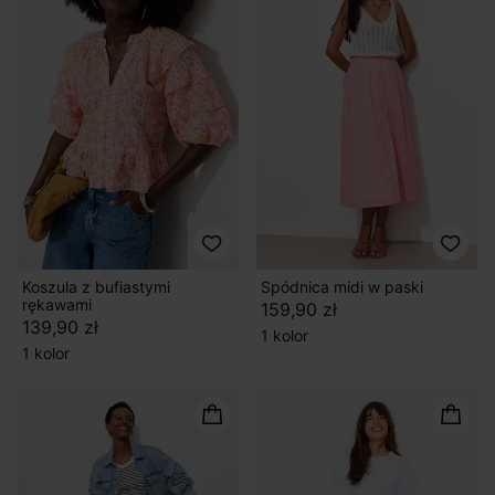
Koszula z bufiastymi
Spódnica midi w paski
rękawami
159,90 zł
139,90 zł
1 kolor
1 kolor