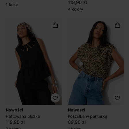
119,90 zł
1 kolor
4 kolory
nowości
nowości
Haftowana bluzka
Koszulka w panterkę
119,90 zł
89,90 zł
2 kolory
1 kolor