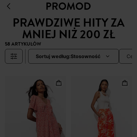
PRAWDZIWE HITY ZA
MNIEJ NIŻ 200 ZŁ
58 ARTYKUŁÓW
sortuj według:
stosowność
cen