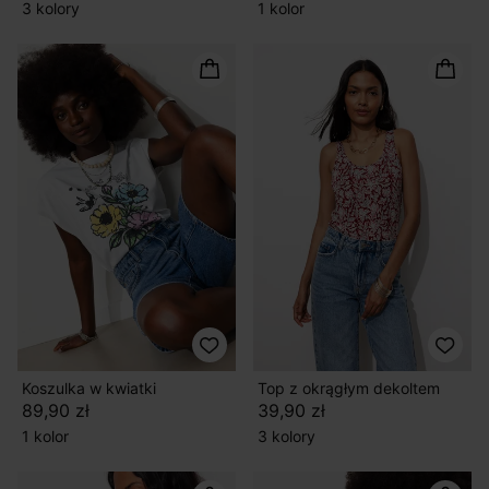
3 kolory
1 kolor
Koszulka w kwiatki
Top z okrągłym dekoltem
89,90 zł
39,90 zł
1 kolor
3 kolory