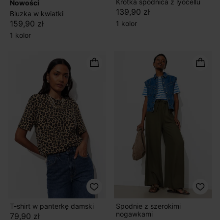
Krótka spódnica z lyocellu
nowości
139,90 zł
Bluzka w kwiatki
159,90 zł
1 kolor
1 kolor
T-shirt w panterkę damski
Spodnie z szerokimi
nogawkami
79,90 zł