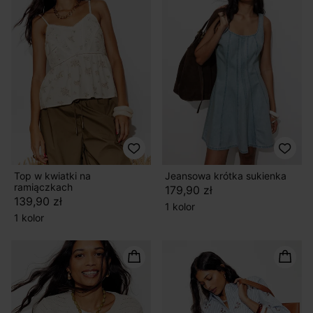
Top w kwiatki na
Jeansowa krótka sukienka
ramiączkach
179,90 zł
139,90 zł
1 kolor
1 kolor