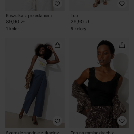
Koszulka z przeslaniem
Top
89,90 zł
29,90 zł
1 kolor
5 kolory
Szerokie spodnie z tkaniny
Top na ramiączkach z