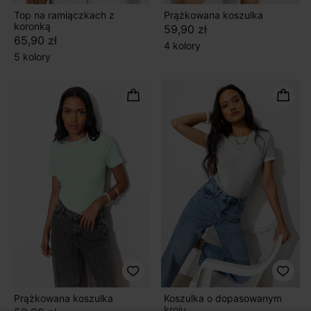
Top na ramiączkach z
Prążkowana koszulka
koronką
59,90 zł
65,90 zł
4 kolory
5 kolory
Prążkowana koszulka
Koszulka o dopasowanym
kroju