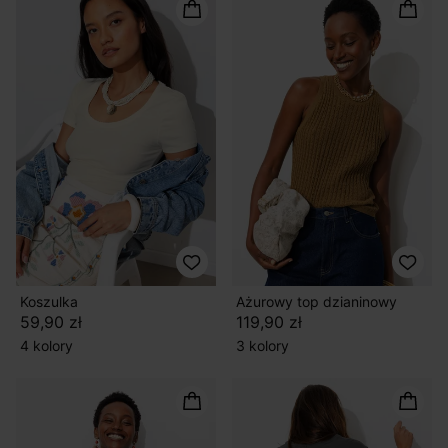
Koszulka
Ażurowy top dzianinowy
59,90 zł
119,90 zł
4 kolory
3 kolory