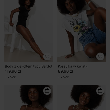
Body z dekoltem typu Bardot
Koszulka w kwiatki
119,90 zł
89,90 zł
1 kolor
1 kolor