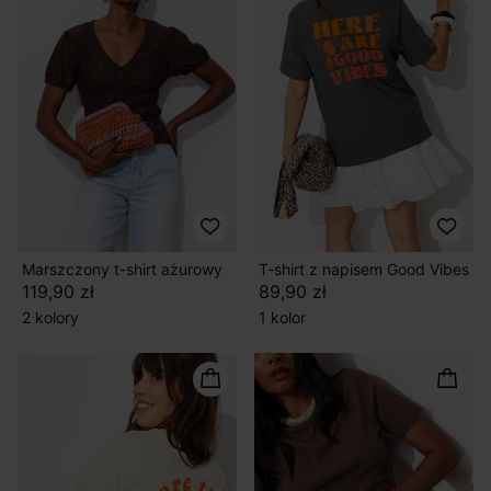
Marszczony t-shirt ażurowy
T-shirt z napisem Good Vibes
119,90 zł
89,90 zł
2 kolory
1 kolor