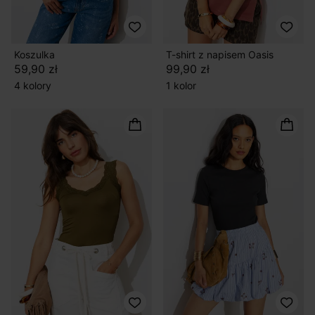
Koszulka
T-shirt z napisem Oasis
59,90 zł
99,90 zł
4 kolory
1 kolor