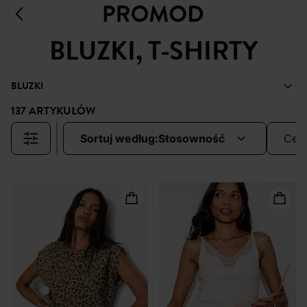
BLUZKI, T-SHIRTY
BLUZKI
137 ARTYKUŁÓW
sortuj według:
stosowność
cen