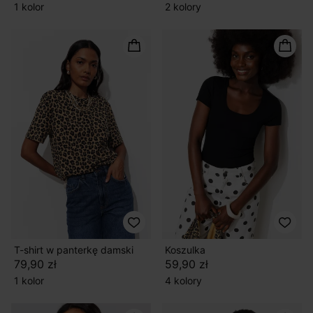
1 kolor
2 kolory
T-shirt w panterkę damski
Koszulka
79,90 zł
59,90 zł
1 kolor
4 kolory