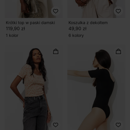
Krótki top w paski damski
Koszulka z dekoltem
119,90 zł
49,90 zł
1 kolor
6 kolory