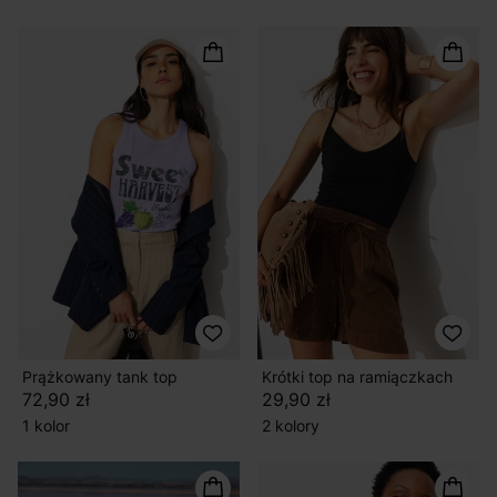
Prążkowany tank top
Krótki top na ramiączkach
72,90 zł
29,90 zł
1 kolor
2 kolory