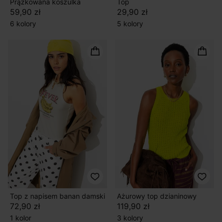
Prążkowana koszulka
Top
59,90 zł
29,90 zł
6 kolory
5 kolory
Top z napisem banan damski
Ażurowy top dzianinowy
72,90 zł
119,90 zł
1 kolor
3 kolory