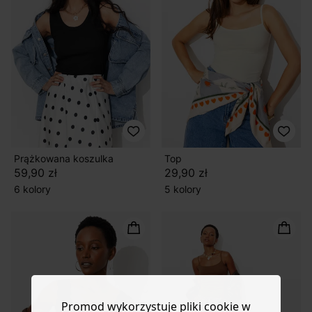
Prążkowana koszulka
Top
59,90 zł
29,90 zł
6 kolory
5 kolory
Promod wykorzystuje pliki cookie w