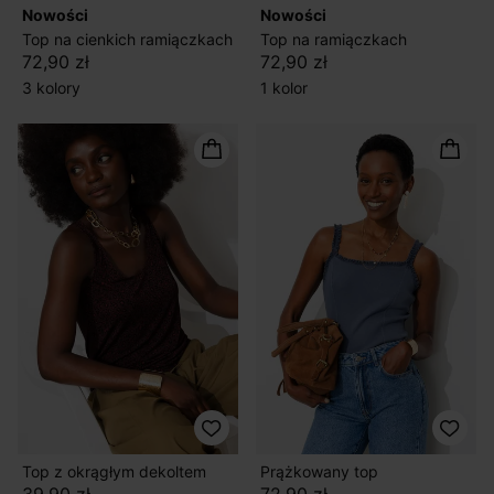
nowości
nowości
Top na cienkich ramiączkach
Top na ramiączkach
72,90 zł
72,90 zł
3 kolory
1 kolor
Top z okrągłym dekoltem
Prążkowany top