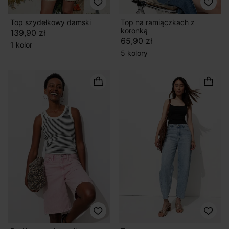
Top szydełkowy damski
Top na ramiączkach z
koronką
139,90 zł
65,90 zł
1 kolor
5 kolory