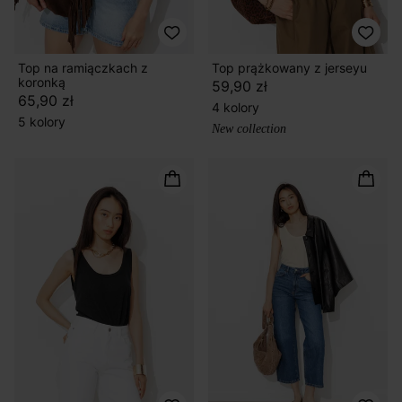
Top na ramiączkach z
Top prążkowany z jerseyu
koronką
59,90 zł
65,90 zł
4 kolory
5 kolory
New collection