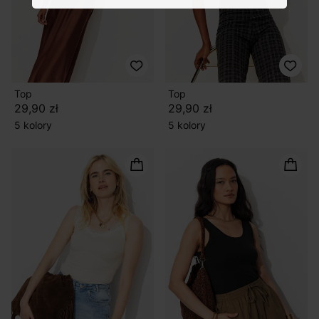
Top
Top
29,90 zł
29,90 zł
5 kolory
5 kolory