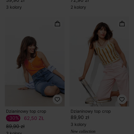
39,90 zł
72,90 zł
3 kolory
2 kolory
Dzianinowy top crop
Dzianinowy top crop
89,90 zł
-30%
62,50 ZŁ
3 kolory
89,90 zł
New collection
3 kolory