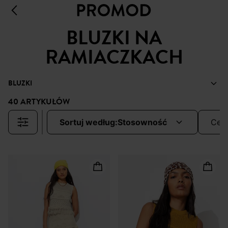
BLUZKI NA
RAMIACZKACH
BLUZKI
40 ARTYKUŁÓW
sortuj według:
stosowność
cen