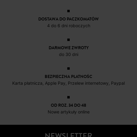
DOSTAWA DO PACZKOMATÓW
4 do 6 dni roboczych
DARMOWE ZWROTY
do 30 dni
BEZPIECZNA PŁATNOŚC
Karta płatnicza, Apple Pay, Przelew internetowy, Paypal
OD ROZ. 34 DO 48
Nowe artykuły online
NEWSLETTER