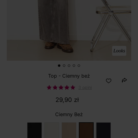
Looks
Top - Ciemny beż
3 opini
29,90 zł
Ciemny Beż