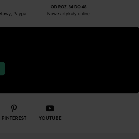
OD ROZ. 34 DO 48
netowy, Paypal
Nowe artykuły online
PINTEREST
YOUTUBE