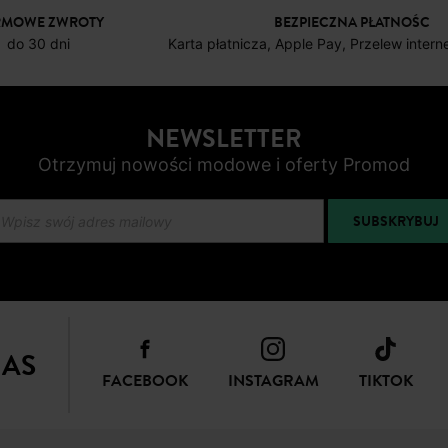
RMOWE ZWROTY
BEZPIECZNA PŁATNOŚC
do 30 dni
Karta płatnicza, Apple Pay, Przelew inter
NEWSLETTER
Otrzymuj nowości modowe i oferty Promod
SUBSKRYBUJ
NAS
FACEBOOK
INSTAGRAM
TIKTOK