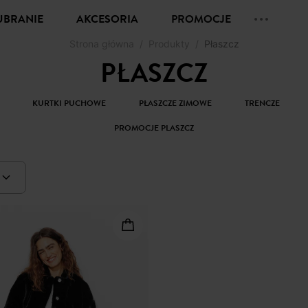
UBRANIE
AKCESORIA
PROMOCJE
Strona główna
Produkty
Płaszcz
PŁASZCZ
KURTKI PUCHOWE
PŁASZCZE ZIMOWE
TRENCZE
PROMOCJE PLASZCZ