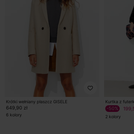
Krótki wełniany płaszcz GISELE
Kurtka z fute
649,90 zł
-50%
199,
6 kolory
2 kolory