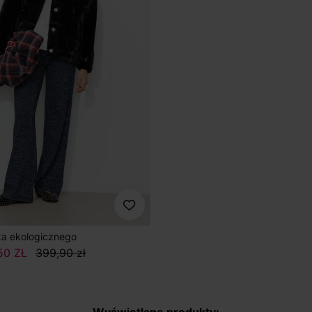
rka ekologicznego
50 ZŁ
399,90 zł
Wyświetlane produkty: