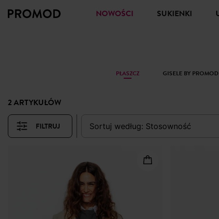
NOWOŚCI
SUKIENKI
PŁASZCZ
GISELE BY PROMOD
2 ARTYKUŁÓW
FILTRUJ
sortuj według:
stosowność