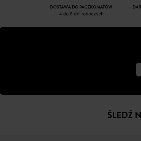
DOSTAWA DO PACZKOMATÓW
DA
4 do 6 dni roboczych
ŚLEDŹ 