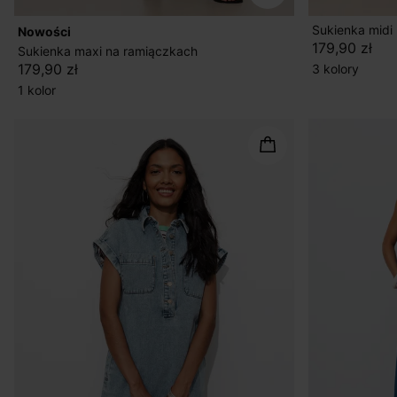
Sukienka midi
nowości
179,90 zł
Sukienka maxi na ramiączkach
179,90 zł
3 kolory
1 kolor