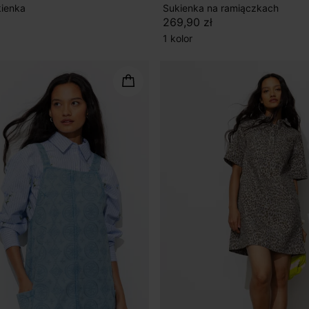
kienka
Sukienka na ramiączkach
269,90 zł
1 kolor