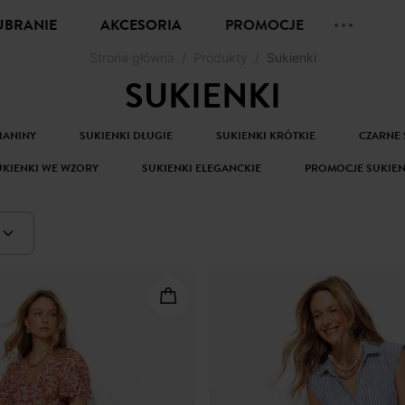
UBRANIE
AKCESORIA
PROMOCJE
Strona główna
Produkty
Sukienki
SUKIENKI
ZIANINY
SUKIENKI DŁUGIE
SUKIENKI KRÓTKIE
CZARNE 
UKIENKI WE WZORY
SUKIENKI ELEGANCKIE
PROMOCJE SUKIEN