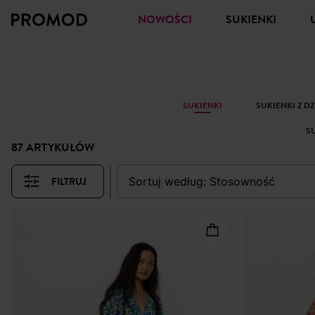
NOWOŚCI
SUKIENKI
SUKIENKI
SUKIENKI Z D
S
87 ARTYKUŁÓW
FILTRUJ
sortuj według:
stosowność