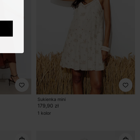
Sukienka mini
179,90 zł
1 kolor