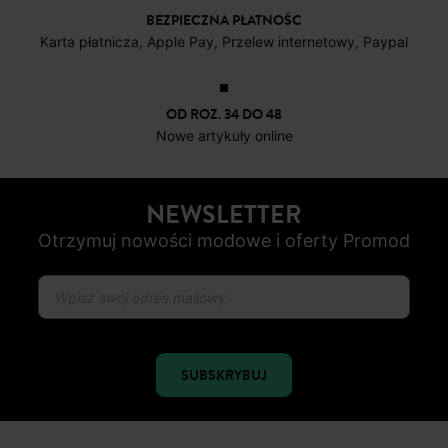
BEZPIECZNA PŁATNOŚC
Karta płatnicza, Apple Pay, Przelew internetowy, Paypal
OD ROZ. 34 DO 48
Nowe artykuły online
NEWSLETTER
Otrzymuj nowości modowe i oferty Promod
SUBSKRYBUJ