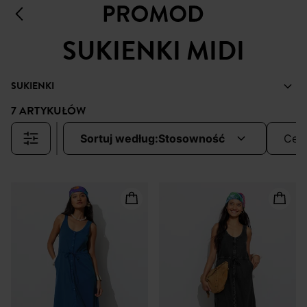
SUKIENKI MIDI
SUKIENKI
7 ARTYKUŁÓW
sortuj według:
stosowność
cen