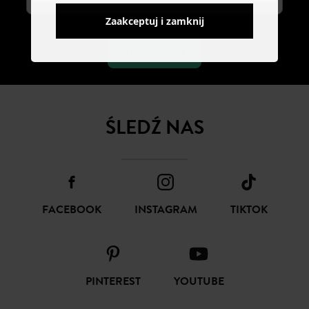
Zaakceptuj i zamknij
SUBSKRYBUJ
ŚLEDŹ NAS
FACEBOOK
INSTAGRAM
TIKTOK
PINTEREST
YOUTUBE