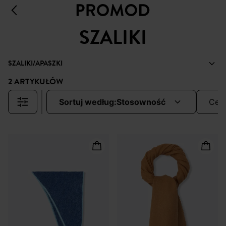
SZALIKI
SZALIKI/APASZKI
2 ARTYKUŁÓW
sortuj według:
stosowność
cen