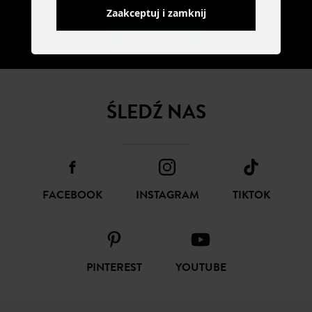
Zaakceptuj i zamknij
SUBSKRYBUJ
ŚLEDŹ NAS
FACEBOOK
INSTAGRAM
TIKTOK
PINTEREST
YOUTUBE