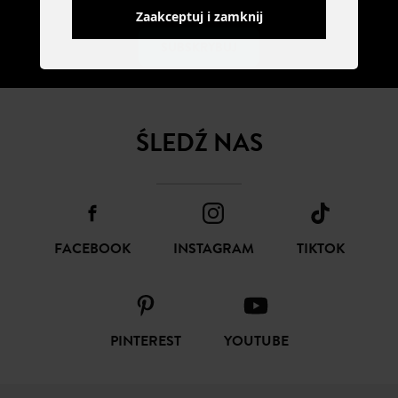
Zaakceptuj i zamknij
SUBSKRYBUJ
ŚLEDŹ NAS
FACEBOOK
INSTAGRAM
TIKTOK
PINTEREST
YOUTUBE