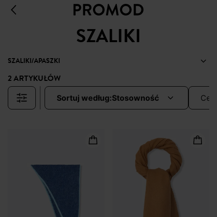
SZALIKI
SZALIKI/APASZKI
2 ARTYKUŁÓW
sortuj według:
stosowność
cen