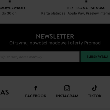
139,90 zł
Ł
RMOWE ZWROTY
BEZPIECZNA PŁATNOŚC
do 30 dni
Karta płatnicza, Apple Pay, Przelew inter
NEWSLETTER
Otrzymuj nowości modowe i oferty Promod
SUBSKRYBUJ