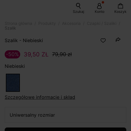
Szukaj
Konto
Koszyk
Strona główna
Produkty
Akcesoria
Czapki / Szaliki
Szalik
Szalik - Niebieski
39,50 ZŁ
-50%
79,90 zł
Niebieski
szczegółowe informacje i skład
uniwersalny rozmiar