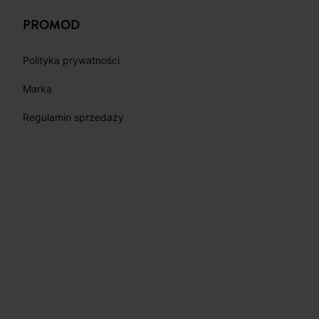
PINTEREST
YOUTUBE
PROMOD
Polityka prywatności
Marka
Regulamin sprzedaży