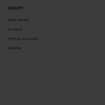
ŚLEDŹ 
ZAKUPY
Moda damska
Akcesoria
Pomysły na prezent
Materiały