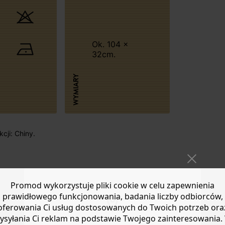
Ok. 104 x
32cm.
WYMIARY
cji: Chiny.
Promod wykorzystuje pliki cookie w celu zapewnienia
prawidłowego funkcjonowania, badania liczby odbiorców,
oferowania Ci usług dostosowanych do Twoich potrzeb ora
ysyłania Ci reklam na podstawie Twojego zainteresowania.