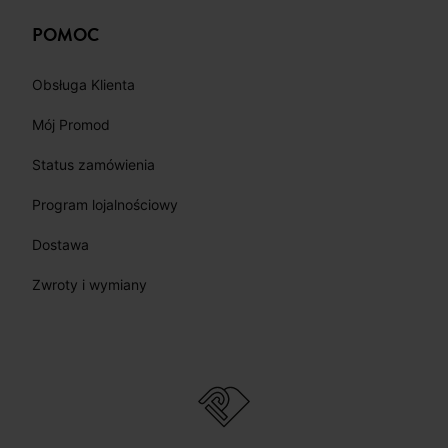
NAS
FACEBOOK
INSTAGRAM
TIKTOK
POMOC
Obsługa Klienta
Mój Promod
Status zamówienia
Program lojalnościowy
Dostawa
Zwroty i wymiany