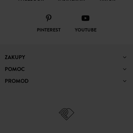
ŚLEDŹ NAS
FACEBOOK
INSTAGRAM
TIKTOK
PINTEREST
YOUTUBE
ZAKUPY
POMOC
PROMOD