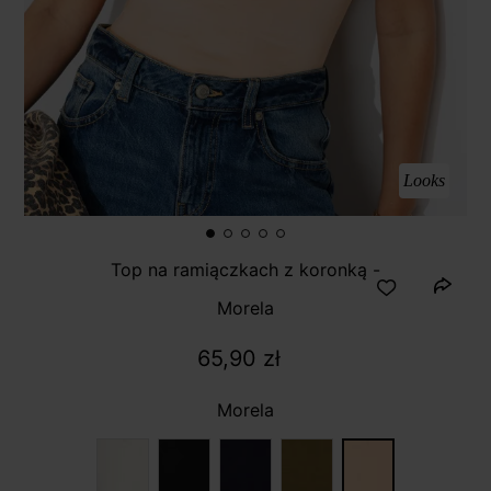
Looks
Top na ramiączkach z koronką -
Morela
65,90 zł
Morela