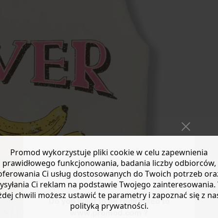
Promod wykorzystuje pliki cookie w celu zapewnienia
prawidłowego funkcjonowania, badania liczby odbiorców,
oferowania Ci usług dostosowanych do Twoich potrzeb ora
ysyłania Ci reklam na podstawie Twojego zainteresowania.
żdej chwili możesz ustawić te parametry i zapoznać się z na
Do you want to be redirected to
polityką prywatności.
www.promod.com ?