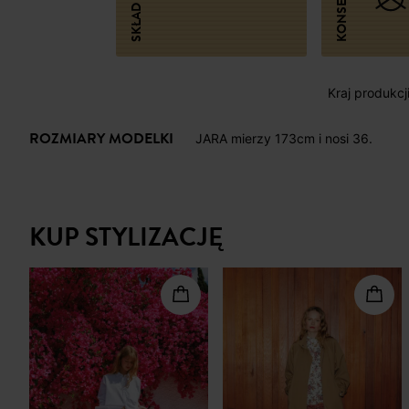
SKŁAD
Kraj produkcj
ROZMIARY MODELKI
JARA mierzy 173cm i nosi 36.
KUP STYLIZACJĘ