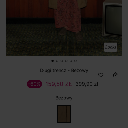
Looks
Długi trencz - Beżowy
159,50 ZŁ
-60%
399,90 zł
Beżowy