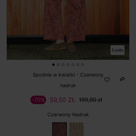
Looks
Spodnie w kwiatki - Czerwony
nadruk
59,50 ZŁ
-70%
199,90 zł
Czerwony Nadruk