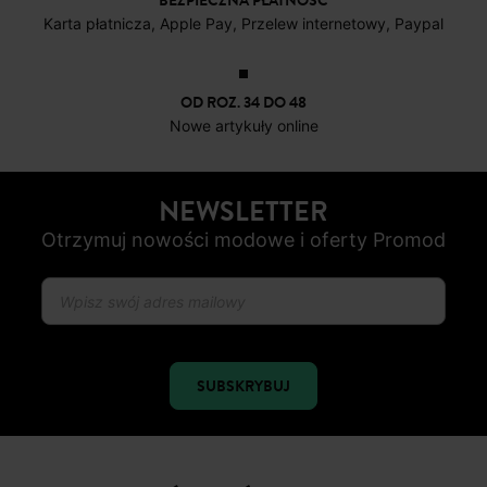
BEZPIECZNA PŁATNOŚC
Karta płatnicza, Apple Pay, Przelew internetowy, Paypal
OD ROZ. 34 DO 48
Nowe artykuły online
NEWSLETTER
Otrzymuj nowości modowe i oferty Promod
SUBSKRYBUJ