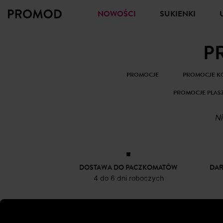
NOWOŚCI
SUKIENKI
P
PROMOCJE
PROMOCJE KO
PROMOCJE PLAS
DOSTAWA DO PACZKOMATÓW
DA
4 do 6 dni roboczych