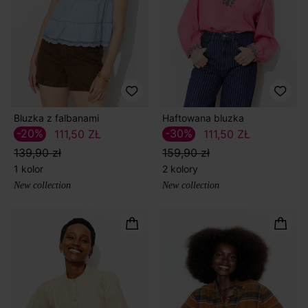
Bluzka z falbanami
Haftowana bluzka
-20%
-30%
111,50 ZŁ
111,50 ZŁ
139,90 zł
159,90 zł
1 kolor
2 kolory
New collection
New collection