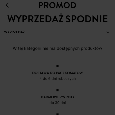
WYPRZEDAŻ SPODNIE
WYPRZEDAŻ
W tej kategorii nie ma dostępnych produktów
DOSTAWA DO PACZKOMATÓW
4 do 6 dni roboczych
DARMOWE ZWROTY
do 30 dni