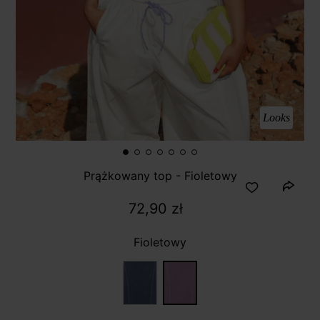
Looks
Prążkowany top - Fioletowy
72,90 zł
Fioletowy