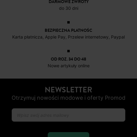
DARMOWE ZWROTY
do 30 dni
BEZPIECZNA PŁATNOŚC
Karta płatnicza, Apple Pay, Przelew internetowy, Paypal
OD ROZ. 34 DO 48
Nowe artykuły online
NEWSLETTER
Otrzymuj nowości modowe i oferty Promod