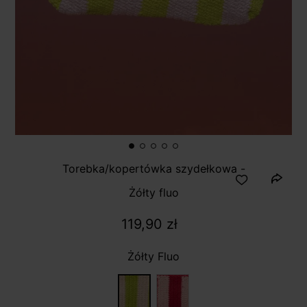
Torebka/kopertówka szydełkowa -
Żółty fluo
119,90 zł
Żółty Fluo