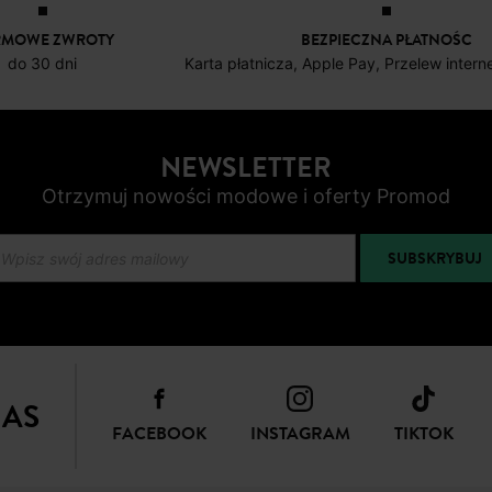
RMOWE ZWROTY
BEZPIECZNA PŁATNOŚC
do 30 dni
Karta płatnicza, Apple Pay, Przelew inter
NEWSLETTER
Otrzymuj nowości modowe i oferty Promod
SUBSKRYBUJ
NAS
FACEBOOK
INSTAGRAM
TIKTOK