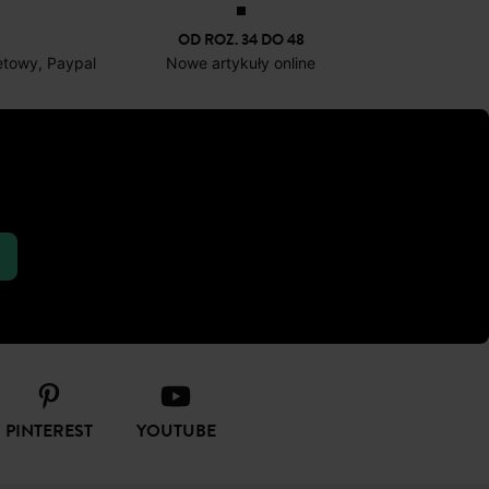
OD ROZ. 34 DO 48
netowy, Paypal
Nowe artykuły online
PINTEREST
YOUTUBE