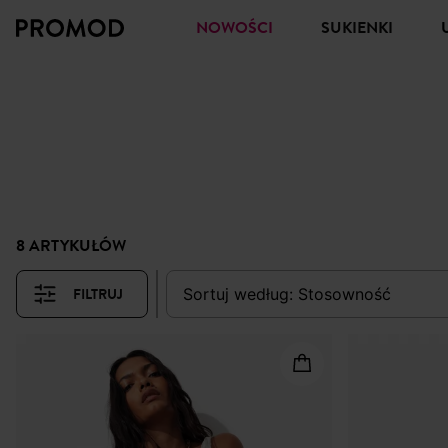
NOWOŚCI
SUKIENKI
8 ARTYKUŁÓW
FILTRUJ
sortuj według:
stosowność