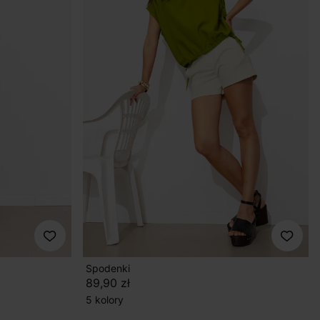
Spodenki
89,90 zł
5 kolory