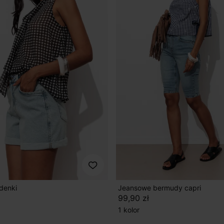
denki
Jeansowe bermudy capri
99,90 zł
1 kolor