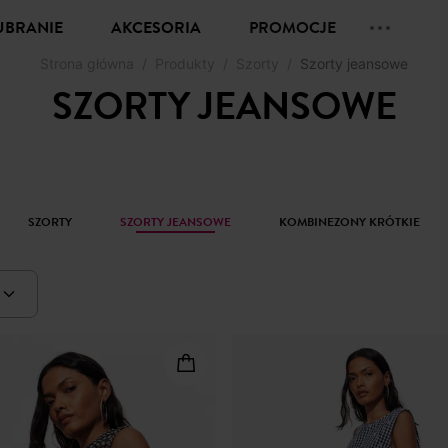
UBRANIE
AKCESORIA
PROMOCJE
Strona główna
Produkty
Szorty
Szorty jeansowe
SZORTY JEANSOWE
SZORTY
SZORTY JEANSOWE
KOMBINEZONY KRÓTKIE