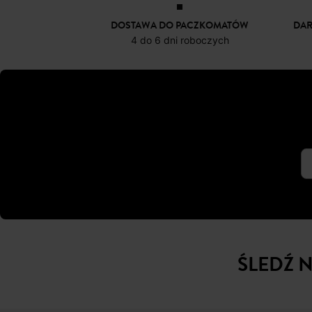
DOSTAWA DO PACZKOMATÓW
DA
4 do 6 dni roboczych
ŚLEDŹ 