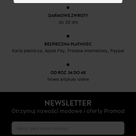
DARMOWE ZWROTY
do 30 dni
BEZPIECZNA PŁATNOŚC
Karta płatnicza, Apple Pay, Przelew internetowy, Paypal
OD ROZ. 34 DO 48
Nowe artykuły online
NEWSLETTER
Otrzymuj nowości modowe i oferty Promod