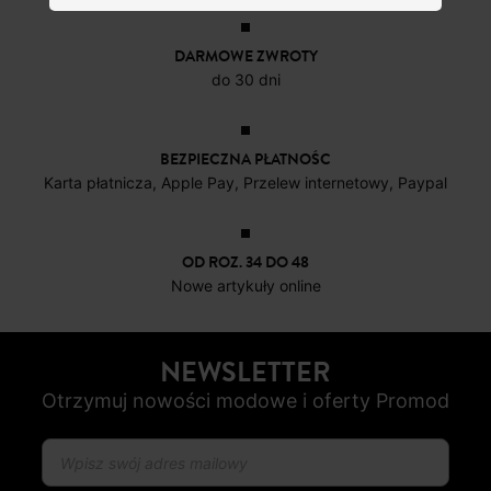
DOSTAWA DO PACZKOMATÓW
4 do 6 dni roboczych
DARMOWE ZWROTY
do 30 dni
BEZPIECZNA PŁATNOŚC
Karta płatnicza, Apple Pay, Przelew internetowy, Paypal
OD ROZ. 34 DO 48
Nowe artykuły online
NEWSLETTER
Otrzymuj nowości modowe i oferty Promod