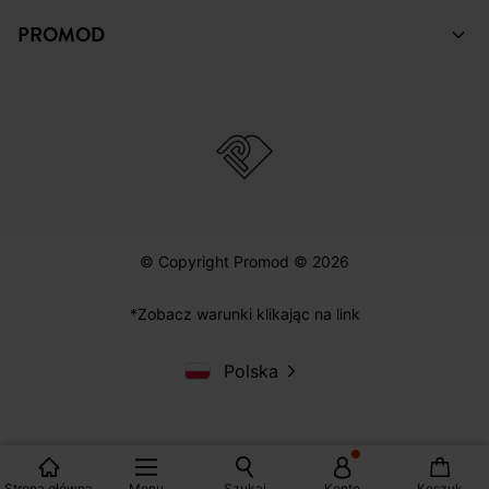
PROMOD
© Copyright Promod © 2026
*Zobacz warunki klikając na link
Polska
Strona główna
Menu
Szukaj
Konto
Koszyk