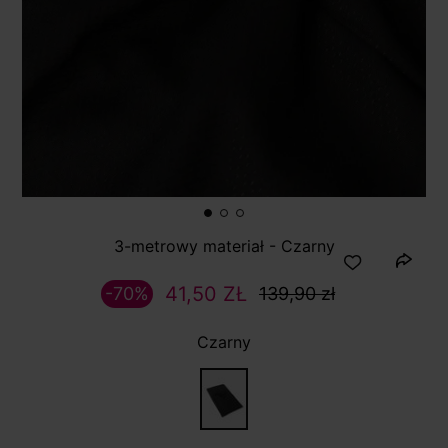
3-metrowy materiał - Czarny
41,50 ZŁ
-70%
139,90 zł
Czarny