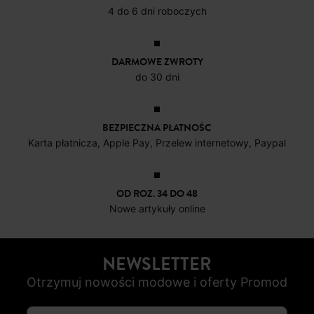
4 do 6 dni roboczych
DARMOWE ZWROTY
do 30 dni
BEZPIECZNA PŁATNOŚC
Karta płatnicza, Apple Pay, Przelew internetowy, Paypal
OD ROZ. 34 DO 48
Nowe artykuły online
NEWSLETTER
Otrzymuj nowości modowe i oferty Promod