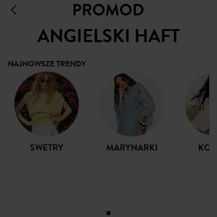
ANGIELSKI HAFT
NAJNOWSZE TRENDY
SWETRY
MARYNARKI
KOS