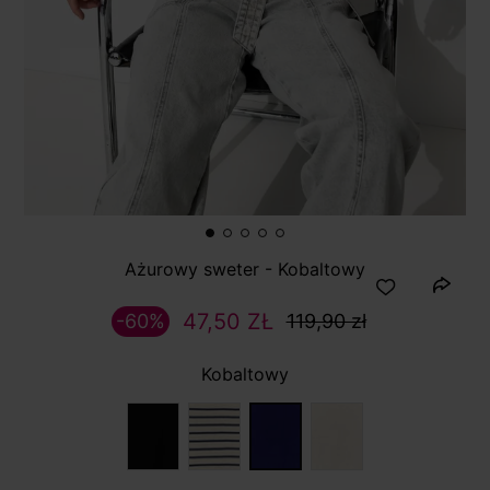
Ażurowy sweter - Kobaltowy
47,50 ZŁ
-60%
119,90 zł
Kobaltowy