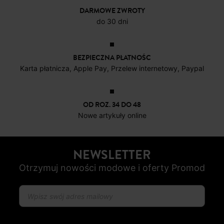
DARMOWE ZWROTY
do 30 dni
BEZPIECZNA PŁATNOŚC
Karta płatnicza, Apple Pay, Przelew internetowy, Paypal
OD ROZ. 34 DO 48
Nowe artykuły online
NEWSLETTER
Otrzymuj nowości modowe i oferty Promod