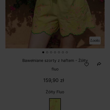
Looks
Bawełniane szorty z haftem - Żółty
fluo
159,90 zł
Żółty Fluo