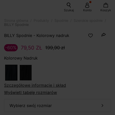
Szukaj
Konto
Koszyk
Strona główna
Produkty
Spodnie
Szerokie spodnie
BILLY Spodnie
BILLY Spodnie - Kolorowy nadruk
79,50 ZŁ
-60%
199,90 zł
Kolorowy Nadruk
szczegółowe informacje i skład
Wyświetl tabelę rozmiarów
wybierz swój rozmiar