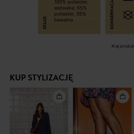
KONSERWACJA
100% poliester,
wstawka: 65%
poliester, 35%
SKŁAD
bawełna
Kraj produk
KUP STYLIZACJĘ