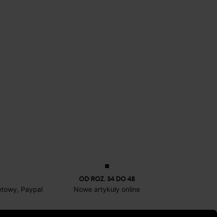
OD ROZ. 34 DO 48
netowy, Paypal
Nowe artykuły online