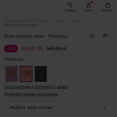
Szukaj
Konto
Koszyk
Strona główna
Produkty
Swetry
Bluzy
Bluza summer vibes
Bluza summer vibes - Fioletowy
84,50 ZŁ
-50%
169,90 zł
Fioletowy
szczegółowe informacje i skład
Wyświetl tabelę rozmiarów
wybierz swój rozmiar