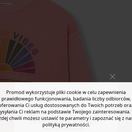
Promod wykorzystuje pliki cookie w celu zapewnienia
prawidłowego funkcjonowania, badania liczby odbiorców,
oferowania Ci usług dostosowanych do Twoich potrzeb ora
ysyłania Ci reklam na podstawie Twojego zainteresowania.
żdej chwili możesz ustawić te parametry i zapoznać się z na
Do you want to be redirected to
polityką prywatności.
www.promod.com ?