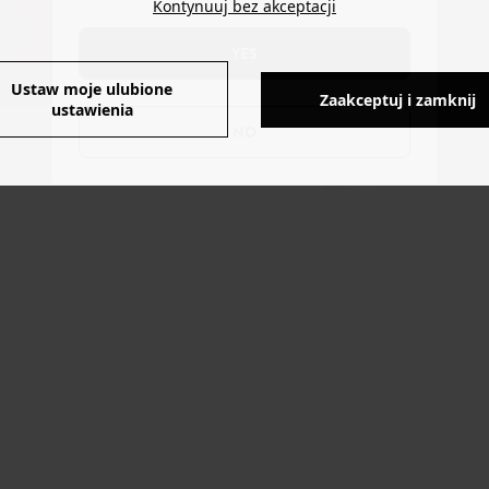
Kontynuuj bez akceptacji
YES
Ustaw moje ulubione
Zaakceptuj i zamknij
ustawienia
NO