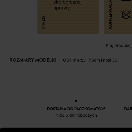
KONSERWACJA
ekologicznej
uprawy
SKŁAD
Kraj produkcj
ROZMIARY MODELKI
OSY mierzy 173cm i nosi 36.
DOSTAWA DO PACZKOMATÓW
DA
4 do 6 dni roboczych