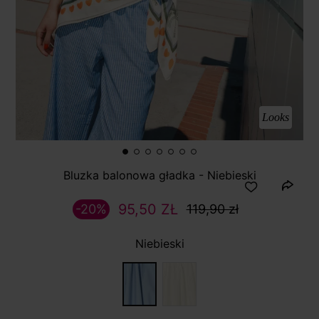
Looks
Bluzka balonowa gładka - Niebieski
95,50 ZŁ
-20%
119,90 zł
Niebieski