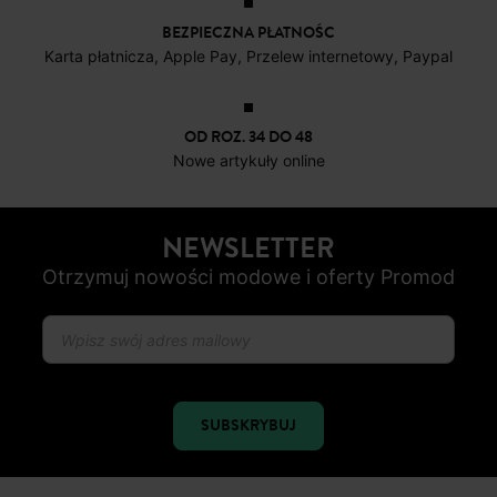
OD ROZ. 34 DO 48
Nowe artykuły online
NEWSLETTER
Otrzymuj nowości modowe i oferty Promod
SUBSKRYBUJ
ŚLEDŹ NAS