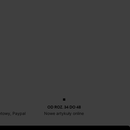
OD ROZ. 34 DO 48
netowy, Paypal
Nowe artykuły online