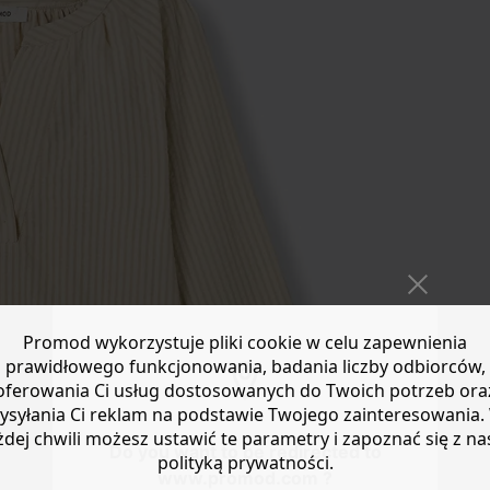
Promod wykorzystuje pliki cookie w celu zapewnienia
prawidłowego funkcjonowania, badania liczby odbiorców,
oferowania Ci usług dostosowanych do Twoich potrzeb ora
ysyłania Ci reklam na podstawie Twojego zainteresowania.
żdej chwili możesz ustawić te parametry i zapoznać się z na
Do you want to be redirected to
polityką prywatności.
www.promod.com ?