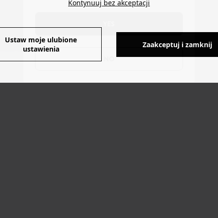
Kontynuuj bez akceptacji
YES
Ustaw moje ulubione
Zaakceptuj i zamknij
ustawienia
NO