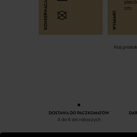
KONSERWACJA
plecó
cm.
WYMIARY
Kraj produk
DOSTAWA DO PACZKOMATÓW
DA
4 do 6 dni roboczych