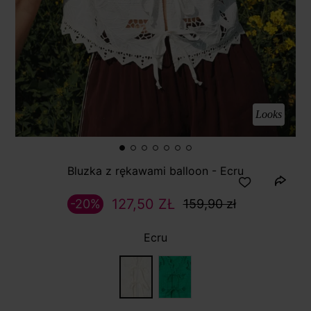
Looks
Bluzka z rękawami balloon - Ecru
127,50 ZŁ
-20%
159,90 zł
Ecru