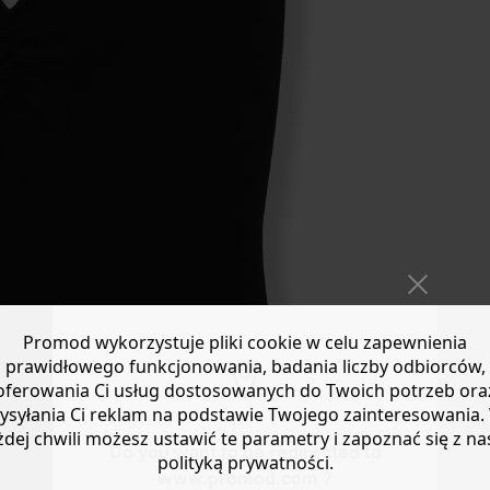
Promod wykorzystuje pliki cookie w celu zapewnienia
prawidłowego funkcjonowania, badania liczby odbiorców,
oferowania Ci usług dostosowanych do Twoich potrzeb ora
ysyłania Ci reklam na podstawie Twojego zainteresowania.
żdej chwili możesz ustawić te parametry i zapoznać się z na
Do you want to be redirected to
polityką prywatności.
www.promod.com ?