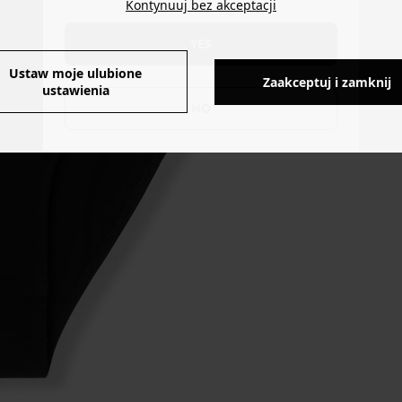
Kontynuuj bez akceptacji
YES
Ustaw moje ulubione
Zaakceptuj i zamknij
ustawienia
NO