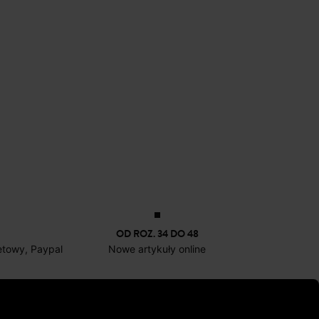
OD ROZ. 34 DO 48
netowy, Paypal
Nowe artykuły online