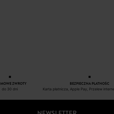
RMOWE ZWROTY
BEZPIECZNA PŁATNOŚC
do 30 dni
Karta płatnicza, Apple Pay, Przelew inter
NEWSLETTER