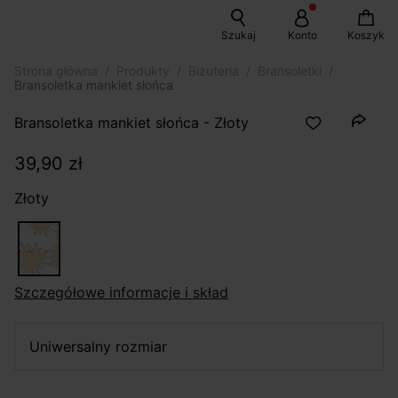
Szukaj
Konto
Koszyk
Strona główna
Produkty
Biżuteria
Bransoletki
Bransoletka mankiet słońca
Bransoletka mankiet słońca - Złoty
39,90 zł
Złoty
szczegółowe informacje i skład
uniwersalny rozmiar