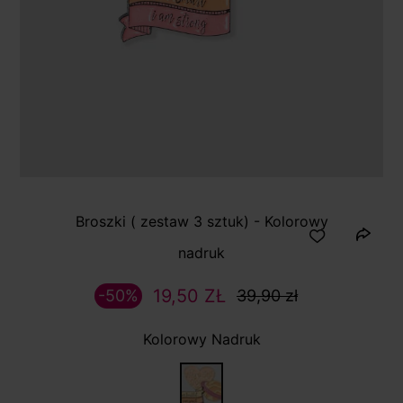
Broszki ( zestaw 3 sztuk) - Kolorowy
nadruk
19,50 ZŁ
-50%
39,90 zł
Kolorowy Nadruk