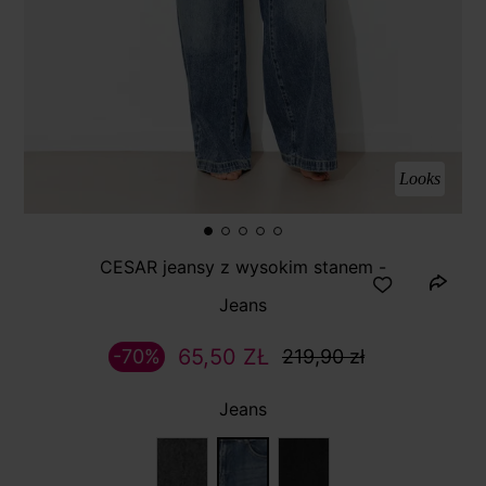
Looks
CESAR jeansy z wysokim stanem -
Jeans
65,50 ZŁ
-70%
219,90 zł
Jeans