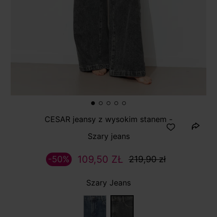
CESAR jeansy z wysokim stanem -
Szary jeans
109,50 ZŁ
-50%
219,90 zł
Szary Jeans