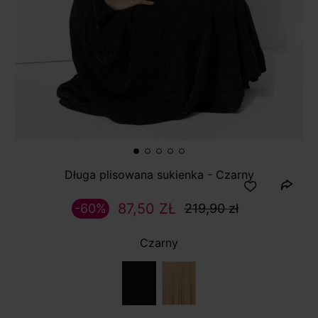
Długa plisowana sukienka - Czarny
87,50 ZŁ
-60%
219,90 zł
Czarny