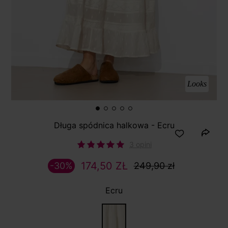
Looks
Długa spódnica halkowa - Ecru
3 opini
174,50 ZŁ
-30%
249,90 zł
Ecru