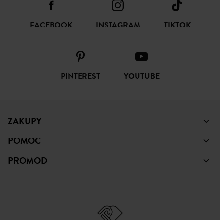
FACEBOOK
INSTAGRAM
TIKTOK
PINTEREST
YOUTUBE
ZAKUPY
POMOC
PROMOD