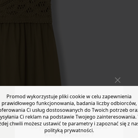
Promod wykorzystuje pliki cookie w celu zapewnienia
prawidłowego funkcjonowania, badania liczby odbiorców,
oferowania Ci usług dostosowanych do Twoich potrzeb ora
ysyłania Ci reklam na podstawie Twojego zainteresowania.
żdej chwili możesz ustawić te parametry i zapoznać się z na
Do you want to be redirected to
polityką prywatności.
www.promod.com ?