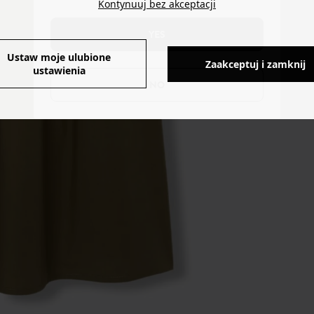
Kontynuuj bez akceptacji
YES
Ustaw moje ulubione
Zaakceptuj i zamknij
ustawienia
NO